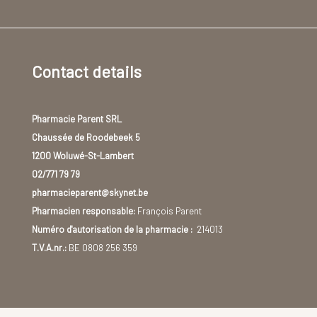
Contact details
Pharmacie Parent SRL
Chaussée de Roodebeek 5
1200 Woluwé-St-Lambert
02/771 79 79
pharmacieparent@skynet.be
Pharmacien responsable:
François Parent
Numéro d'autorisation de la pharmacie :
214013
T.V.A.nr.:
BE 0808 256 359