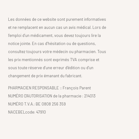
Les données de ce website sont purement informatives
et ne remplacent en aucun cas un avis médical. Lors de
l’emploi d’un médicament, vous devez toujours lire la
notice jointe. En cas d’hésitation ou de questions,
consultez toujours votre médecin ou pharmacien. Tous
les prix mentionnés sont exprimés TVA comprise et
sous toute réserve d’une erreur d’édition ou d’un
changement de prix émanant du fabricant.
PHARMACIEN RESPONSABLE :: François Parent
NUMÉRO D'AUTORISATION de la pharmacie : 214013
NUMÉRO T.V.A.: BE 0808 256 359
NACEBELcode: 47910