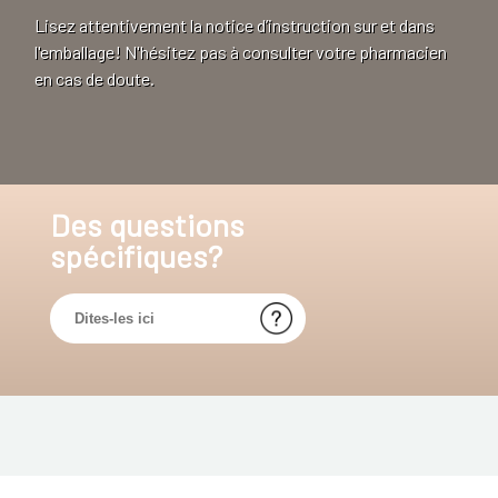
Lisez attentivement la notice d’instruction sur et dans
l'emballage! N'hésitez pas à consulter votre pharmacien
en cas de doute.
Des questions
spécifiques?