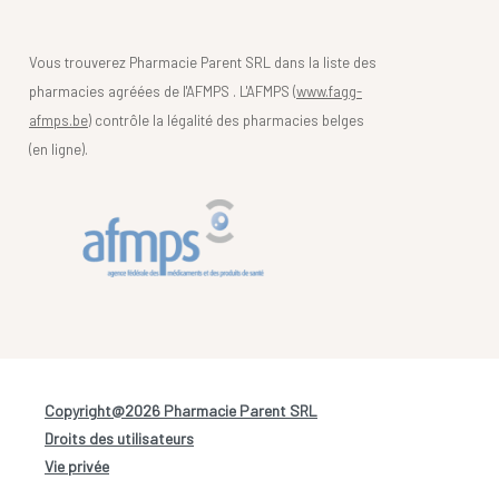
Vous trouverez Pharmacie Parent SRL dans la liste des
pharmacies agréées de l'AFMPS . L'AFMPS (
www.fagg-
afmps.be)
contrôle la légalité des pharmacies belges
(en ligne).
Copyright@2026 Pharmacie Parent SRL
-
Droits des utilisateurs
-
Vie privée