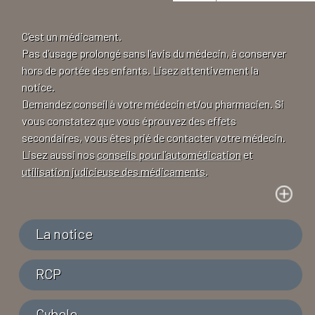
C’est un médicament.
Pas d’usage prolongé sans l’avis du médecin, à conserver
hors de portée des enfants. Lisez attentivement la
notice.
Demandez conseil à votre médecin et/ou pharmacien. Si
vous constatez que vous éprouvez des effets
secondaires, vous êtes prié de contacter votre médecin.
Lisez aussi nos
conseils pour l’automédication
et
utilisation judicieuse des médicaments
.
La notice
RCP
Cybele