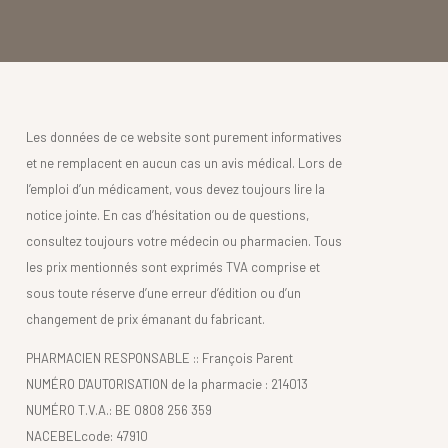
Les données de ce website sont purement informatives
et ne remplacent en aucun cas un avis médical. Lors de
l’emploi d’un médicament, vous devez toujours lire la
notice jointe. En cas d’hésitation ou de questions,
consultez toujours votre médecin ou pharmacien. Tous
les prix mentionnés sont exprimés TVA comprise et
sous toute réserve d’une erreur d’édition ou d’un
changement de prix émanant du fabricant.
PHARMACIEN RESPONSABLE :: François Parent
NUMÉRO D'AUTORISATION de la pharmacie : 214013
NUMÉRO T.V.A.: BE 0808 256 359
NACEBELcode: 47910