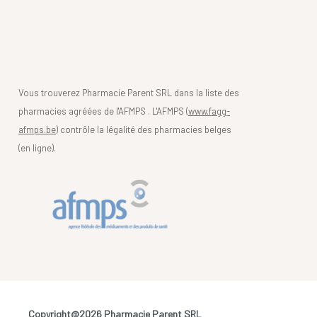
Vous trouverez Pharmacie Parent SRL dans la liste des
pharmacies agréées de l'AFMPS . L'AFMPS (
www.fagg-
afmps.be)
contrôle la légalité des pharmacies belges
(en ligne).
Copyright@2026 Pharmacie Parent SRL
-