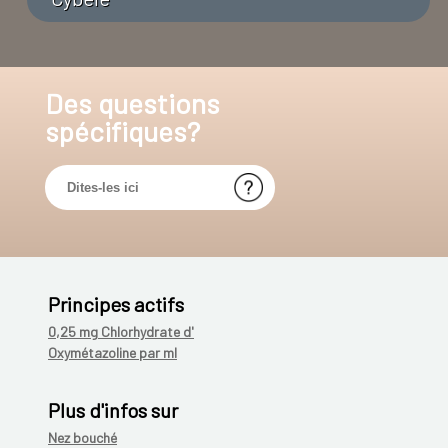
Des questions
spécifiques?
Principes actifs
0,25 mg Chlorhydrate d'
Oxymétazoline par ml
Plus d'infos sur
Nez bouché