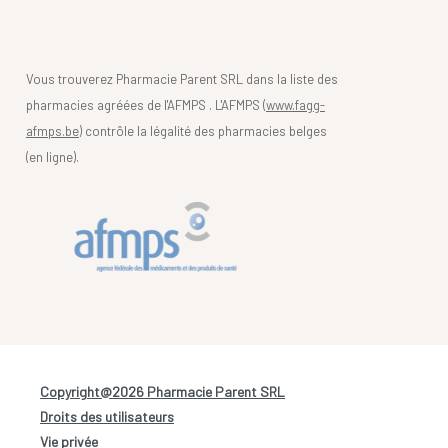
Vous trouverez Pharmacie Parent SRL dans la liste des
pharmacies agréées de l'AFMPS . L'AFMPS (
www.fagg-
afmps.be)
contrôle la légalité des pharmacies belges
(en ligne).
Copyright@2026 Pharmacie Parent SRL
-
Droits des utilisateurs
-
Vie privée