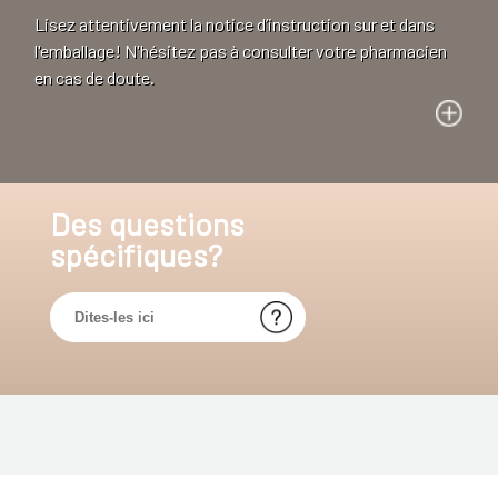
Lisez attentivement la notice d’instruction sur et dans
l'emballage! N'hésitez pas à consulter votre pharmacien
en cas de doute.
Des questions
spécifiques?