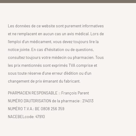
Les données de ce website sont purement informatives
et ne remplacent en aucun cas un avis médical. Lors de
l’emploi d’un médicament, vous devez toujours lire la
notice jointe. En cas d’hésitation ou de questions,
consultez toujours votre médecin ou pharmacien. Tous
les prix mentionnés sont exprimés TVA comprise et
sous toute réserve d’une erreur d’édition ou d’un
changement de prix émanant du fabricant.
PHARMACIEN RESPONSABLE :: François Parent
NUMÉRO D'AUTORISATION de la pharmacie : 214013
NUMÉRO T.V.A.: BE 0808 256 359
NACEBELcode: 47910