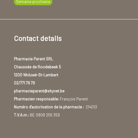
Semaine prochaine
Contact details
Pharmacie Parent SRL
Chaussée de Roodebeek 5
1200 Woluwé-St-Lambert
02/771 79 79
pharmacieparent@skynet.be
Pharmacien responsable:
François Parent
Numéro d'autorisation de la pharmacie :
214013
T.V.A.nr.:
BE 0808 256 359