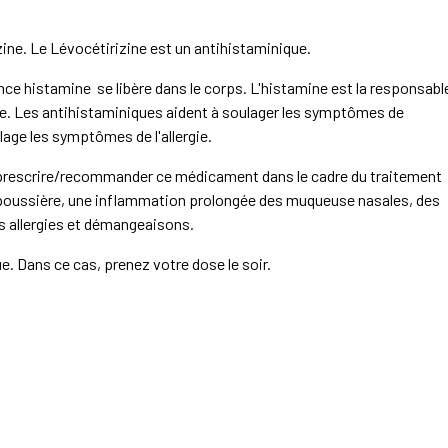
ne. Le Lévocétirizine est un antihistaminique.
ance histamine se libère dans le corps. L'histamine est la responsabl
gie. Les antihistaminiques aident à soulager les symptômes de
age les symptômes de l'allergie.
rescrire/recommander ce médicament dans le cadre du traitement
 la poussière, une inflammation prolongée des muqueuse nasales, des
es allergies et démangeaisons.
. Dans ce cas, prenez votre dose le soir.