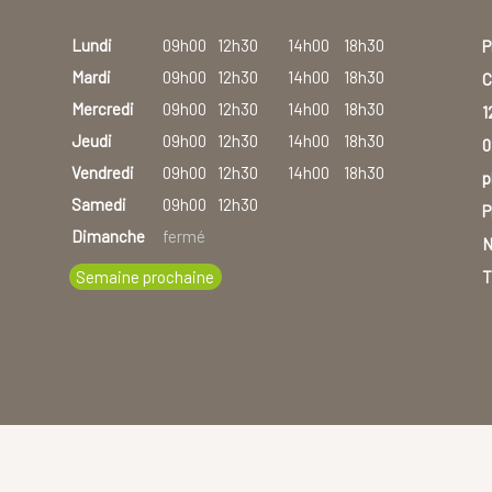
Lundi
09h00
12h30
14h00
18h30
P
Mardi
09h00
12h30
14h00
18h30
C
Mercredi
09h00
12h30
14h00
18h30
1
Jeudi
09h00
12h30
14h00
18h30
0
Vendredi
09h00
12h30
14h00
18h30
p
Samedi
09h00
12h30
P
Dimanche
fermé
N
Semaine prochaine
T