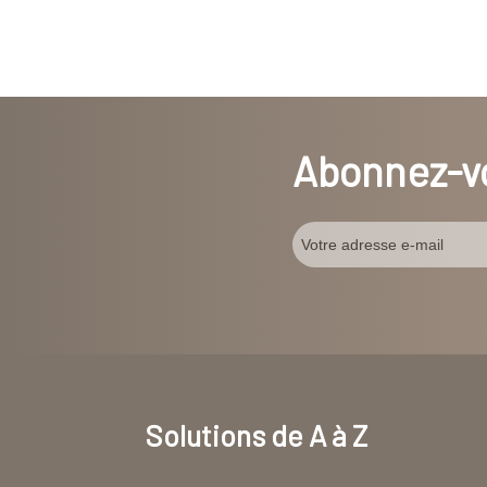
Abonnez-vo
Solutions de A à Z