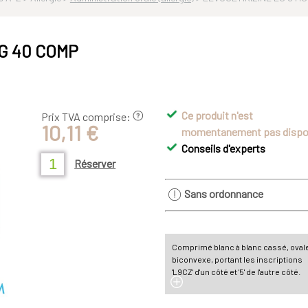
MG 40 COMP
Ce produit n'est
Prix TVA comprise:
10,11 €
momentanement pas dispo
Conseils d'experts
Réserver
Sans ordonnance
Comprimé blanc à blanc cassé, oval
biconvexe, portant les inscriptions
'L9CZ' d'un côté et '5' de l'autre côté.