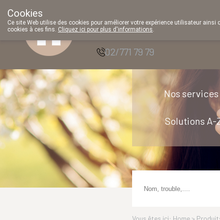
Cookies
Pharmacie Parent
Ce site Web utilise des cookies pour améliorer votre expérience utilisateur ainsi 
cookies à ces fins.
Cliquez ici pour plus d'informations
.
SRL
02/771 79 79
Nos services
Solutions A-
Vous êtes ici: Home >
Produit