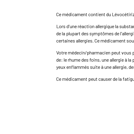
Ce médicament contient du Lévocétirizi
Lors d'une réaction allergique la subst
de la plupart des symptômes de l'aller
certaines allergies. Ce médicament soul
Votre médecin/pharmacien peut vous p
de: le rhume des foins, une allergie à
yeux enflammés suite à une allergie, d
Ce médicament peut causer de la fatigue