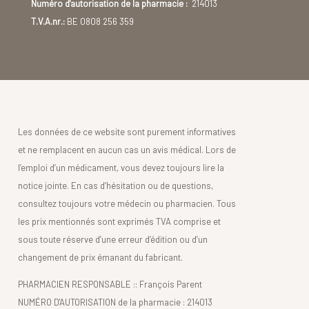
Numéro d'autorisation de la pharmacie :
214013
T.V.A.nr.:
BE 0808 256 359
Les données de ce website sont purement informatives
et ne remplacent en aucun cas un avis médical. Lors de
l’emploi d’un médicament, vous devez toujours lire la
notice jointe. En cas d’hésitation ou de questions,
consultez toujours votre médecin ou pharmacien. Tous
les prix mentionnés sont exprimés TVA comprise et
sous toute réserve d’une erreur d’édition ou d’un
changement de prix émanant du fabricant.
PHARMACIEN RESPONSABLE :: François Parent
NUMÉRO D'AUTORISATION de la pharmacie : 214013