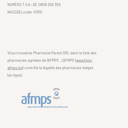
NUMÉRO T.V.A.: BE 0808 256 359
NACEBELcode: 47910
Vous trouverez Pharmacie Parent SRL dans la liste des
pharmacies agréées de l'AFMPS . L'AFMPS (
www.fagg-
afmps.be)
contrôle la légalité des pharmacies belges
(en ligne).