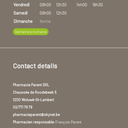
Vendredi
09h00
12h30
14h00
18h30
Samedi
09h00
12h30
Dimanche
fermé
Semaine prochaine
Contact details
Pharmacie Parent SRL
Chaussée de Roodebeek 5
1200 Woluwé-St-Lambert
02/771 79 79
pharmacieparent@skynet.be
Pharmacien responsable:
François Parent