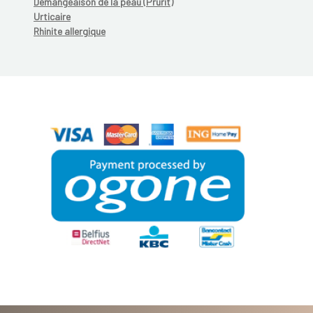
Démangeaison de la peau (Prurit)
Urticaire
Rhinite allergique