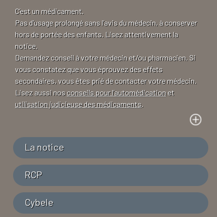
C’est un médicament.
Pas d’usage prolongé sans l’avis du médecin, à conserver
hors de portée des enfants. Lisez attentivement la
notice.
Demandez conseil à votre médecin et/ou pharmacien. Si
vous constatez que vous éprouvez des effets
secondaires, vous êtes prié de contacter votre médecin.
Lisez aussi nos
conseils pour l’automédication
et
utilisation judicieuse des médicaments
.
La notice
RCP
Cybele