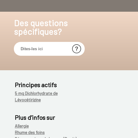
Des questions
spécifiques?
Principes actifs
5 mg Dichlorhydrate de
Lévocétirizine
Plus d'infos sur
Allergie
Rhume des foins