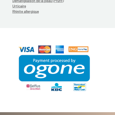
Démangeaison de la peau (Prurit)
Urticaire
Rhinite allergique