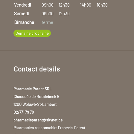
Vendredi
09h00
12h30
14h00
18h30
Samedi
09h00
12h30
Dimanche
fermé
Semaine prochaine
Contact details
Pharmacie Parent SRL
Chaussée de Roodebeek 5
1200 Woluwé-St-Lambert
02/771 79 79
pharmacieparent@skynet.be
Pharmacien responsable:
François Parent