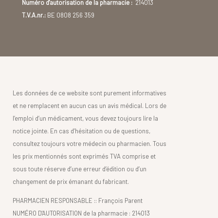
Numéro d'autorisation de la pharmacie :
214013
T.V.A.nr.:
BE 0808 256 359
Les données de ce website sont purement informatives
et ne remplacent en aucun cas un avis médical. Lors de
l’emploi d’un médicament, vous devez toujours lire la
notice jointe. En cas d’hésitation ou de questions,
consultez toujours votre médecin ou pharmacien. Tous
les prix mentionnés sont exprimés TVA comprise et
sous toute réserve d’une erreur d’édition ou d’un
changement de prix émanant du fabricant.
PHARMACIEN RESPONSABLE :: François Parent
NUMÉRO D'AUTORISATION de la pharmacie : 214013