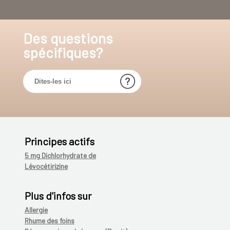
Des questions
spécifiques?
Principes actifs
5 mg Dichlorhydrate de
Lévocétirizine
Plus d'infos sur
Allergie
Rhume des foins