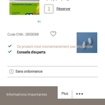
Réserver
Code CNK:
2659068
Ce produit n'est momentanement pas disponible
Conseils d'experts
Sans ordonnance
Plus
Informations importantes