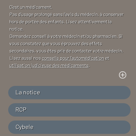
C’est un médicament.
Pas d’usage prolongé sans l’avis du médecin, à conserver
hors de portée des enfants. Lisez attentivement la
notice.
Demandez conseil à votre médecin et/ou pharmacien. Si
vous constatez que vous éprouvez des effets
secondaires, vous êtes prié de contacter votre médecin.
Lisez aussi nos
conseils pour l’automédication
et
utilisation judicieuse des médicaments
.
La notice
RCP
Cybele