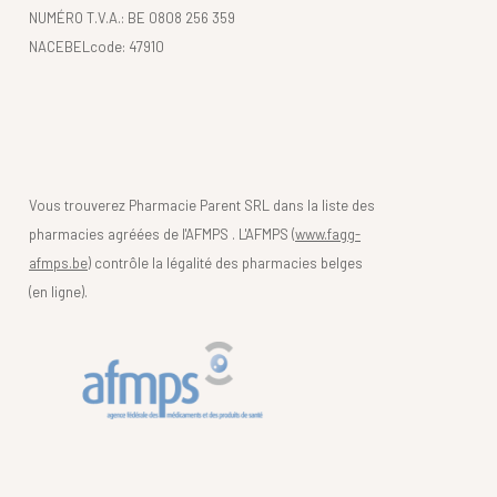
NUMÉRO T.V.A.: BE 0808 256 359
NACEBELcode: 47910
Vous trouverez Pharmacie Parent SRL dans la liste des
pharmacies agréées de l'AFMPS . L'AFMPS (
www.fagg-
afmps.be)
contrôle la légalité des pharmacies belges
(en ligne).