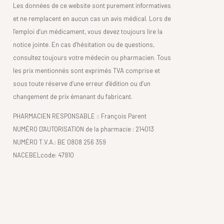
Les données de ce website sont purement informatives
et ne remplacent en aucun cas un avis médical. Lors de
l’emploi d’un médicament, vous devez toujours lire la
notice jointe. En cas d’hésitation ou de questions,
consultez toujours votre médecin ou pharmacien. Tous
les prix mentionnés sont exprimés TVA comprise et
sous toute réserve d’une erreur d’édition ou d’un
changement de prix émanant du fabricant.
PHARMACIEN RESPONSABLE :: François Parent
NUMÉRO D'AUTORISATION de la pharmacie : 214013
NUMÉRO T.V.A.: BE 0808 256 359
NACEBELcode: 47910