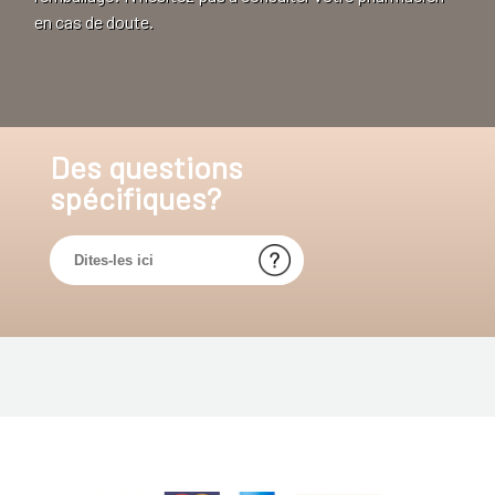
en cas de doute.
Des questions
spécifiques?