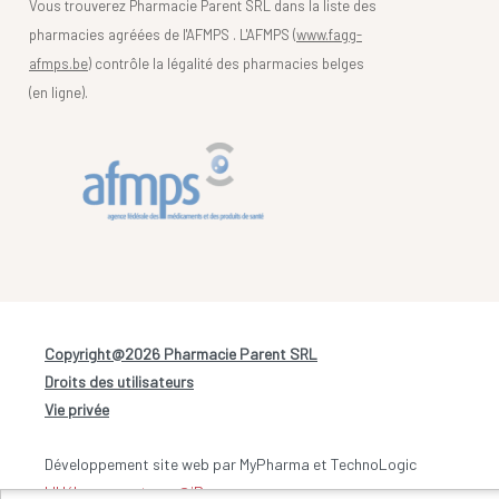
Vous trouverez Pharmacie Parent SRL dans la liste des
pharmacies agréées de l'AFMPS . L'AFMPS (
www.fagg-
afmps.be)
contrôle la légalité des pharmacies belges
(en ligne).
Copyright@2026 Pharmacie Parent SRL
-
Droits des utilisateurs
-
Vie privée
Développement site web par MyPharma et TechnoLogic
L'Hébergement par @iPower