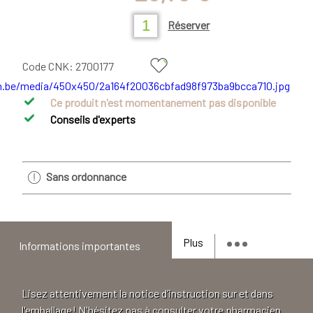
Réserver
Code CNK:
2700177
Ce produit n'est momentanement pas disponible
Conseils d'experts
Sans ordonnance
Plus
Informations importantes
Lisez attentivement la notice d’instruction sur et dans
l'emballage! N'hésitez pas à consulter votre pharmacien