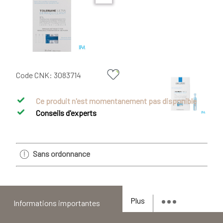
Code CNK:
3083714
Ce produit n'est momentanement pas disponible
Conseils d'experts
Sans ordonnance
Plus
Informations importantes