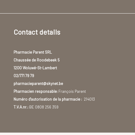
Contact details
Pharmacie Parent SRL
Chaussée de Roodebeek 5
1200 Woluwé-St-Lambert
02/771 79 79
pharmacieparent@skynet.be
Pharmacien responsable:
François Parent
Numéro d'autorisation de la pharmacie :
214013
T.V.A.nr.:
BE 0808 256 359