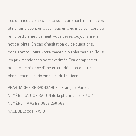
Les données de ce website sont purement informatives
et ne remplacent en aucun cas un avis médical. Lors de
l’emploi d’un médicament, vous devez toujours lire la
notice jointe. En cas d’hésitation ou de questions,
consultez toujours votre médecin ou pharmacien. Tous
les prix mentionnés sont exprimés TVA comprise et
sous toute réserve d’une erreur d’édition ou d’un
changement de prix émanant du fabricant.
PHARMACIEN RESPONSABLE :: François Parent
NUMÉRO D'AUTORISATION de la pharmacie : 214013
NUMÉRO T.V.A.: BE 0808 256 359
NACEBELcode: 47910