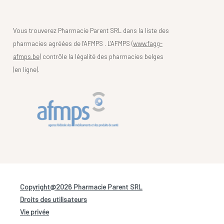
Vous trouverez Pharmacie Parent SRL dans la liste des
pharmacies agréées de l'AFMPS . L'AFMPS (
www.fagg-
afmps.be)
contrôle la légalité des pharmacies belges
(en ligne).
Copyright@2026 Pharmacie Parent SRL
-
Droits des utilisateurs
-
Vie privée