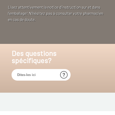
Lisez attentivement la notice d’instruction sur et dans
l'emballage! N'hésitez pas à consulter votre pharmacien
en cas de doute.
Des questions
spécifiques?