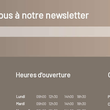
us à notre newsletter
Heures d'ouverture
Lundi
09h00
12h30
14h00
18h30
P
Mardi
09h00
12h30
14h00
18h30
C