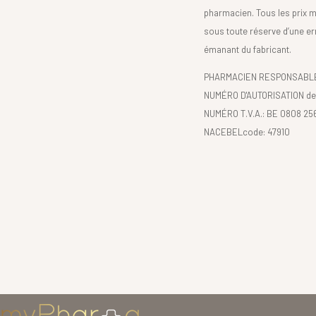
pharmacien. Tous les prix 
sous toute réserve d’une er
émanant du fabricant.
PHARMACIEN RESPONSABLE :
NUMÉRO D'AUTORISATION de 
NUMÉRO T.V.A.: BE 0808 25
NACEBELcode: 47910