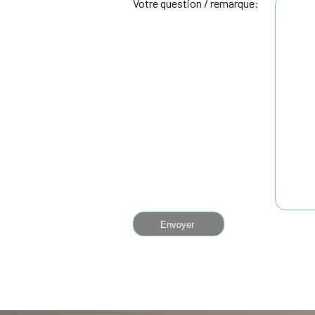
Votre question / remarque: