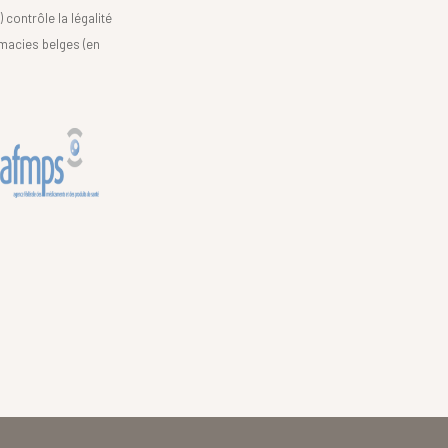
)
contrôle la légalité
macies belges (en