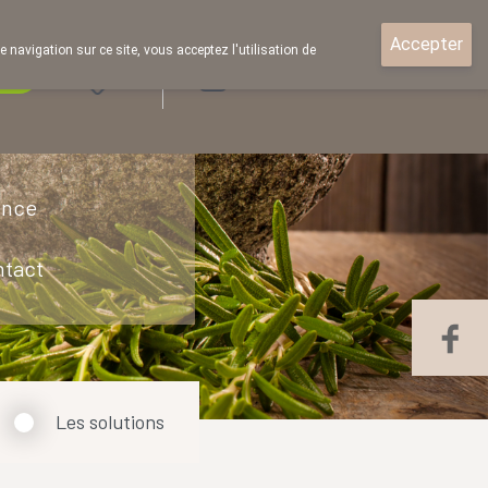
Accepter
e navigation sur ce site, vous acceptez l'utilisation de
rde
Login
ence
ntact
Les solutions