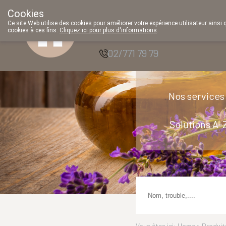
Cookies
Pharmacie Parent
Ce site Web utilise des cookies pour améliorer votre expérience utilisateur ainsi 
cookies à ces fins.
Cliquez ici pour plus d'informations
.
SRL
02/771 79 79
Nos services
Solutions A-
Vous êtes ici: Home >
Produit