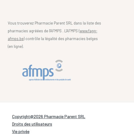
Vous trouverez Pharmacie Parent SRL dans la liste des
pharmacies agréées de l'AFMPS . L'AFMPS (
www.fagg-
afmps.be)
contrôle la légalité des pharmacies belges
(en ligne).
Copyright@2026 Pharmacie Parent SRL
-
Droits des utilisateurs
-
Vie privée