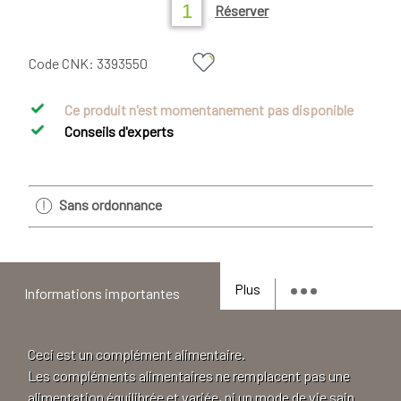
Réserver
Code CNK:
3393550
Ce produit n'est momentanement pas disponible
Conseils d'experts
Sans ordonnance
Plus
Informations importantes
Ceci est un complément alimentaire.
Les compléments alimentaires ne remplacent pas une
alimentation équilibrée et variée, ni un mode de vie sain.