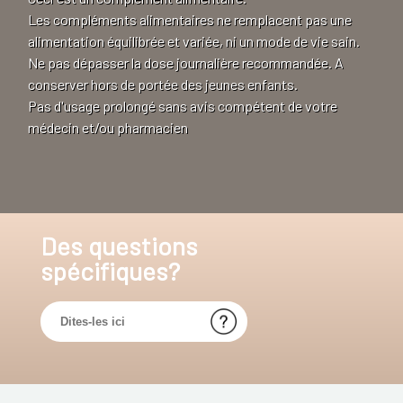
Les compléments alimentaires ne remplacent pas une
alimentation équilibrée et variée, ni un mode de vie sain.
Ne pas dépasser la dose journalière recommandée. A
conserver hors de portée des jeunes enfants.
Pas d'usage prolongé sans avis compétent de votre
médecin et/ou pharmacien
Des questions
spécifiques?