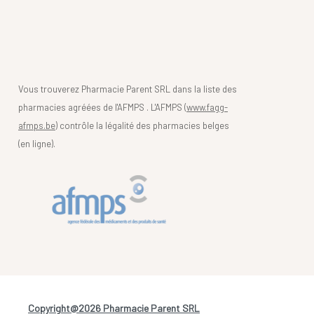
Vous trouverez Pharmacie Parent SRL dans la liste des
pharmacies agréées de l'AFMPS . L'AFMPS (
www.fagg-
afmps.be)
contrôle la légalité des pharmacies belges
(en ligne).
Copyright@2026 Pharmacie Parent SRL
-