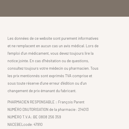
Les données de ce website sont purement informatives
et ne remplacent en aucun cas un avis médical. Lors de
l’emploi d’un médicament, vous devez toujours lire la
notice jointe. En cas d’hésitation ou de questions,
consultez toujours votre médecin ou pharmacien. Tous
les prix mentionnés sont exprimés TVA comprise et
sous toute réserve d’une erreur d’édition ou d’un
changement de prix émanant du fabricant.
PHARMACIEN RESPONSABLE :: François Parent
NUMÉRO D'AUTORISATION de la pharmacie : 214013
NUMÉRO T.V.A.: BE 0808 256 359
NACEBELcode: 47910