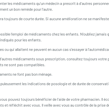
nter les médicaments qu'un médecin a prescrit à d'autres personnes:
ment un bon remède pour l'autre.
a toujours de courte durée. Si aucune amélioration ne se manifeste
ossible l'emploi de médicaments chez les enfants. N'oubliez jamais
indiqués pour les enfants.
 ou qui allaitent ne peuvent en aucun cas s'essayer à l'automédica
 d'autres médicaments sous prescription, consultez toujours votre
s ne sont pas compatibles.
icaments ne font pas bon ménage.
upuleusement les indications de posologie et de durée de conserva
ous pouvez toujours bénéficier de l'aide de votre pharmacien. Il é
s et réfléchit avec vous. Il veille avec vous au contrôle de la prise