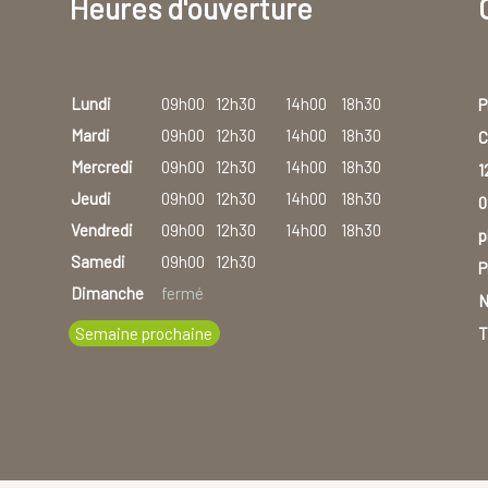
Heures d'ouverture
Lundi
09h00
12h30
14h00
18h30
P
Mardi
09h00
12h30
14h00
18h30
C
Mercredi
09h00
12h30
14h00
18h30
1
Jeudi
09h00
12h30
14h00
18h30
0
Vendredi
09h00
12h30
14h00
18h30
p
Samedi
09h00
12h30
P
Dimanche
fermé
N
Semaine prochaine
T