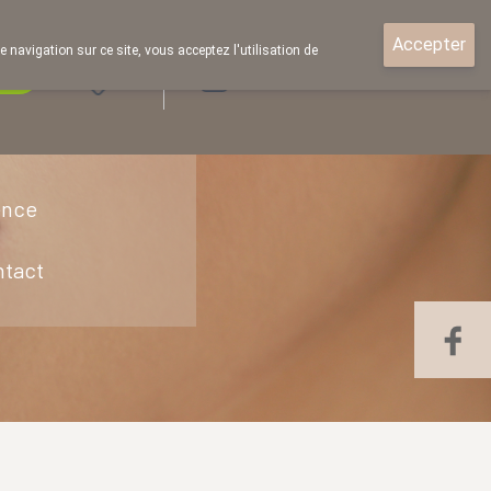
Accepter
e navigation sur ce site, vous acceptez l'utilisation de
rde
Login
ence
ntact