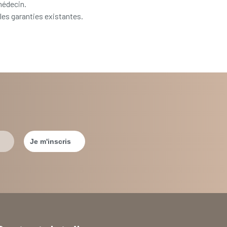
médecin.
les garanties existantes.