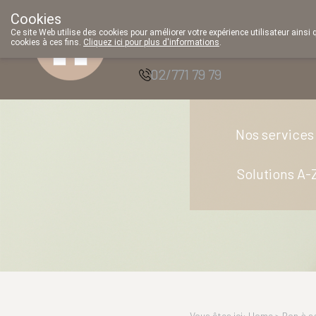
Cookies
Pharmacie Parent
Ce site Web utilise des cookies pour améliorer votre expérience utilisateur ainsi 
cookies à ces fins.
Cliquez ici pour plus d'informations
.
SRL
02/771 79 79
Nos services
Solutions A-
Vous êtes ici: Home >
Bon à s