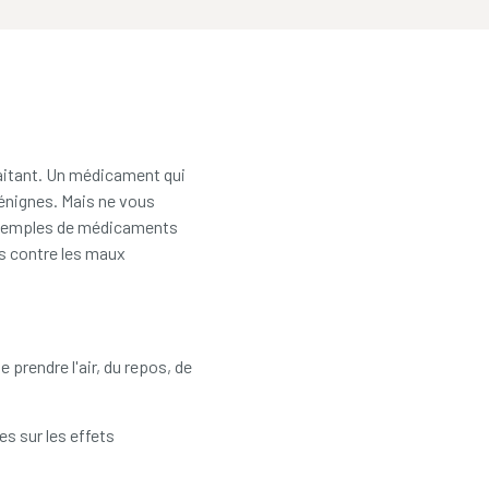
aitant. Un médicament qui
bénignes. Mais ne vous
 exemples de médicaments
es contre les maux
prendre l'air, du repos, de
s sur les effets