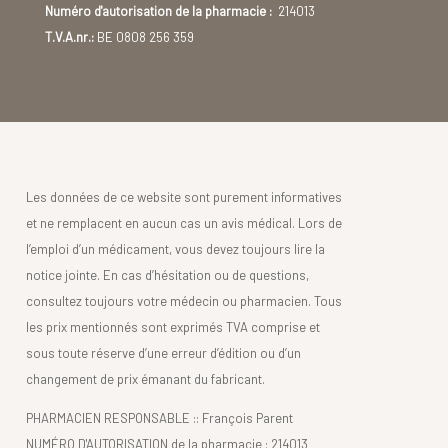
Numéro d'autorisation de la pharmacie :
214013
T.V.A.nr.:
BE 0808 256 359
Les données de ce website sont purement informatives
et ne remplacent en aucun cas un avis médical. Lors de
l’emploi d’un médicament, vous devez toujours lire la
notice jointe. En cas d’hésitation ou de questions,
consultez toujours votre médecin ou pharmacien. Tous
les prix mentionnés sont exprimés TVA comprise et
sous toute réserve d’une erreur d’édition ou d’un
changement de prix émanant du fabricant.
PHARMACIEN RESPONSABLE :: François Parent
NUMÉRO D'AUTORISATION de la pharmacie : 214013