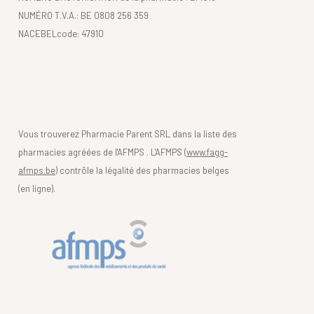
NUMÉRO T.V.A.: BE 0808 256 359
NACEBELcode: 47910
Vous trouverez Pharmacie Parent SRL dans la liste des
pharmacies agréées de l'AFMPS . L'AFMPS (
www.fagg-
afmps.be)
contrôle la légalité des pharmacies belges
(en ligne).