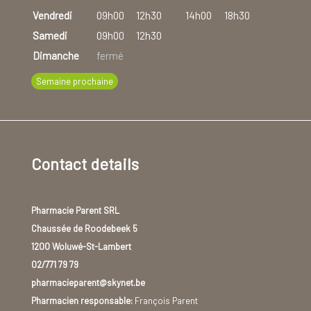
Vendredi
09h00
12h30
14h00
18h30
Samedi
09h00
12h30
Dimanche
fermé
Semaine prochaine
Contact details
Pharmacie Parent SRL
Chaussée de Roodebeek 5
1200 Woluwé-St-Lambert
02/771 79 79
pharmacieparent@skynet.be
Pharmacien responsable:
François Parent