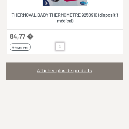
THERMOVAL BABY THERMOMETRE 9250910 (dispositif
médical)
84,77 �
Réserver
Afficher plus de produits