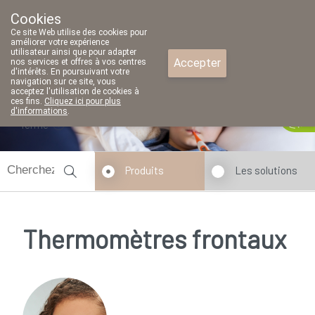
Cookies
Pharmacie Parent SRL
Ce site Web utilise des cookies pour
02/771 79 79
améliorer votre expérience
utilisateur ainsi que pour adapter
Accepter
nos services et offres à vos centres
d'intérêts. En poursuivant votre
navigation sur ce site, vous
acceptez l'utilisation de cookies à
ces fins.
Cliquez ici pour plus
d'informations
.
fermé
Produits
Les solutions
Thermomètres frontaux