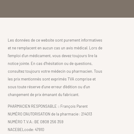
Les données de ce website sont purement informatives
et ne remplacent en aucun cas un avis médical. Lors de
l’emploi d’un médicament, vous devez toujours lire la
notice jointe. En cas d’hésitation ou de questions,
consultez toujours votre médecin ou pharmacien. Tous
les prix mentionnés sont exprimés TVA comprise et
sous toute réserve d’une erreur d’édition ou d’un
changement de prix émanant du fabricant.
PHARMACIEN RESPONSABLE :: François Parent
NUMÉRO D'AUTORISATION de la pharmacie : 214013
NUMÉRO T.V.A.: BE 0808 256 359
NACEBELcode: 47910