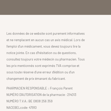
Les données de ce website sont purement informatives
et ne remplacent en aucun cas un avis médical. Lors de
l’emploi d’un médicament, vous devez toujours lire la
notice jointe. En cas d’hésitation ou de questions,
consultez toujours votre médecin ou pharmacien. Tous
les prix mentionnés sont exprimés TVA comprise et
sous toute réserve d’une erreur d’édition ou d’un
changement de prix émanant du fabricant.
PHARMACIEN RESPONSABLE :: François Parent
NUMÉRO D'AUTORISATION de la pharmacie : 214013
NUMÉRO T.V.A.: BE 0808 256 359
NACEBELcode: 47910