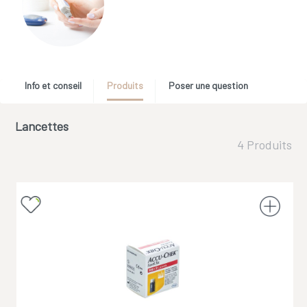
Info et conseil
Produits
Poser une question
Lancettes
4 Produits