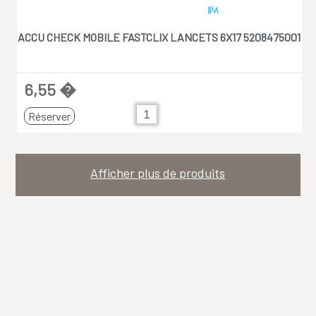
ACCU CHECK MOBILE FASTCLIX LANCETS 6X17 5208475001
6,55 �
Réserver
Afficher plus de produits