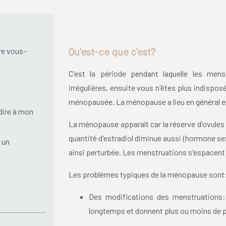
Qu'est-ce que c'est?
re vous-
C'est la période pendant laquelle les men
irrégulières, ensuite vous n'êtes plus indispo
ménopausée. La ménopause a lieu en général ent
dire à mon
La ménopause apparaît car la réserve d'ovules d
quantité d'estradiol diminue aussi (hormone se
 un
ainsi perturbée. Les menstruations s'espacent 
Les problèmes typiques de la ménopause sont
Des modifications des menstruations: 
longtemps et donnent plus ou moins de p