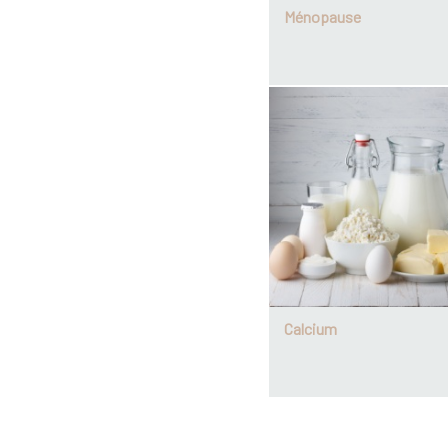
Ménopause
Calcium