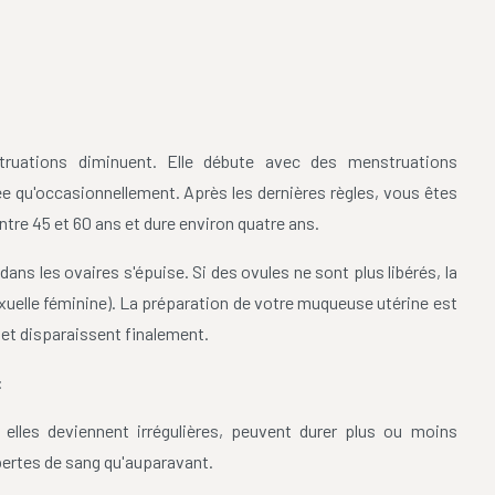
struations diminuent. Elle débute avec des menstruations
sée qu'occasionnellement. Après les dernières règles, vous êtes
re 45 et 60 ans et dure environ quatre ans.
ans les ovaires s'épuise. Si des ovules ne sont plus libérés, la
xuelle féminine). La préparation de votre muqueuse utérine est
et disparaissent finalement.
:
elles deviennent irrégulières, peuvent durer plus ou moins
ertes de sang qu'auparavant.