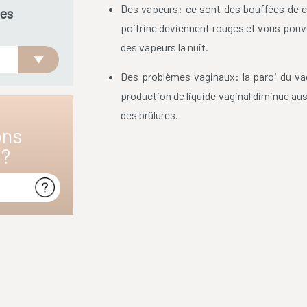
Des vapeurs: ce sont des bouffées de ch
es
poitrine deviennent rouges et vous pouve
des vapeurs la nuit.
Des problèmes vaginaux: la paroi du vag
production de liquide vaginal diminue aus
des brûlures.
ons
s?