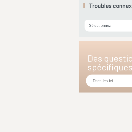
Troubles connex
Sélectionnez
Des questi
spécifique