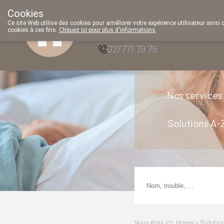
Cookies
Pharmacie Parent
Ce site Web utilise des cookies pour améliorer votre expérience utilisateur ainsi 
SRL
cookies à ces fins.
Cliquez ici pour plus d'informations
.
02/771 79 79
Nos services
Solutions A-
Vous êtes ici: Home >
Solutio