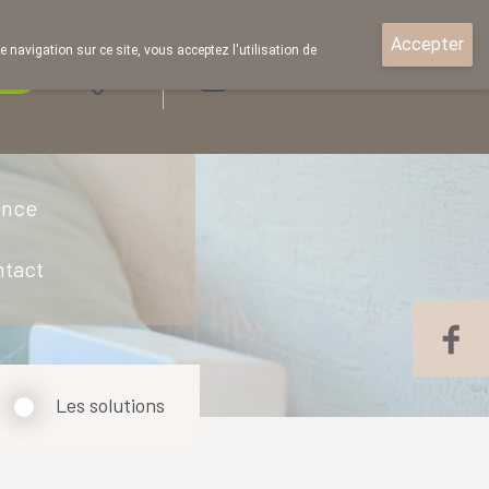
Accepter
e navigation sur ce site, vous acceptez l'utilisation de
rde
Login
ence
ntact
Les solutions