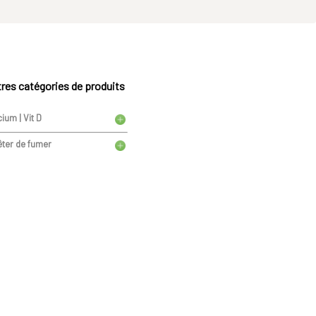
res catégories de produits
ium | Vit D
êter de fumer