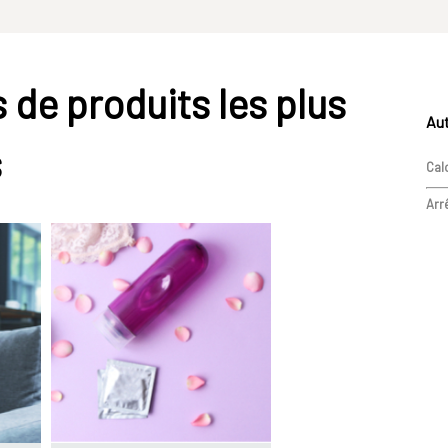
 de produits les plus
Aut
s
Calc
Arr