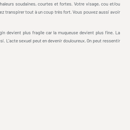
aleurs soudaines, courtes et fortes. Votre visage, cou et/ou
z transpirer tout à un coup très fort. Vous pouvez aussi avoir
in devient plus fragile car la muqueuse devient plus fine. La
si. L'acte sexuel peut en devenir douloureux. On peut ressentir