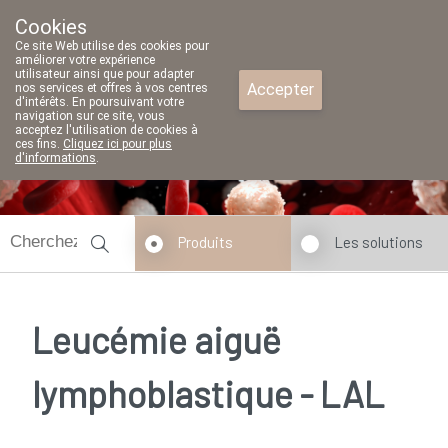
Cookies
Pharmacie Parent SRL
Ce site Web utilise des cookies pour
02/771 79 79
améliorer votre expérience
utilisateur ainsi que pour adapter
Accepter
nos services et offres à vos centres
d'intérêts. En poursuivant votre
navigation sur ce site, vous
acceptez l'utilisation de cookies à
ces fins.
Cliquez ici pour plus
d'informations
.
fermé
Produits
Les solutions
Leucémie aiguë
lymphoblastique - LAL