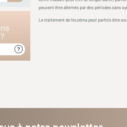
peuvent être alternés par des périodes sans 
Le traitement de l'eczéma peut parfois être souv
ons
s?