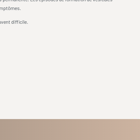
symptômes.
ent difficile.