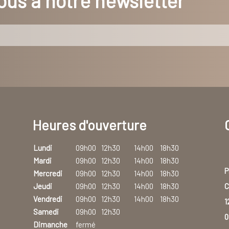
us à notre newsletter
Heures d'ouverture
Lundi
09h00
12h30
14h00
18h30
Mardi
09h00
12h30
14h00
18h30
P
Mercredi
09h00
12h30
14h00
18h30
C
Jeudi
09h00
12h30
14h00
18h30
Vendredi
09h00
12h30
14h00
18h30
1
Samedi
09h00
12h30
0
Dimanche
fermé