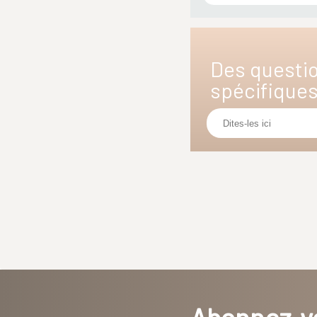
Des questi
spécifique