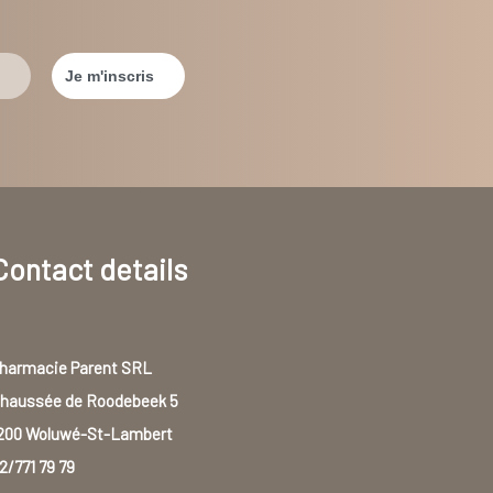
Contact details
harmacie Parent SRL
haussée de Roodebeek 5
200 Woluwé-St-Lambert
2/771 79 79