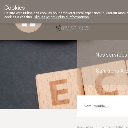
Cookies
Pharmacie Parent
Ce site Web utilise des cookies pour améliorer votre expérience utilisateur ainsi 
SRL
cookies à ces fins.
Cliquez ici pour plus d'informations
.
02/771 79 79
Nos services
Solutions A-
Vous êtes ici: Home >
Solutio