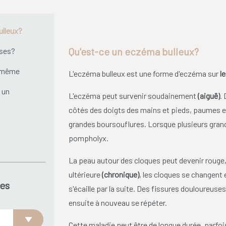
ulleux?
Qu'est-ce un eczéma bulleux?
uses?
i-même
L'eczéma bulleux est une forme d'eczéma sur
l
 un
L'eczéma peut survenir soudainement
(aiguë)
.
côtés des doigts des mains et pieds, paumes et
grandes boursouflures. Lorsque plusieurs grand
pompholyx.
La peau autour des cloques peut devenir rouge, i
ultérieure
(chronique)
, les cloques se changent
es
s'écaille par la suite. Des fissures douloureus
ensuite à nouveau se répéter.
Cette maladie peut être de longue durée, parf