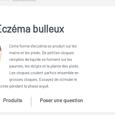
Eczéma bulleux
Cette forme d'eczéma se produit sur les
mains et les pieds. De petites cloques
remplies de liquide se forment sur les
paumes, les doigts et la plante des pieds.
Les cloques coulent parfois ensemble en
grosses cloques. Essayez de stimuler le
ectée pendant la phase aiguë.
Produits
Poser une question