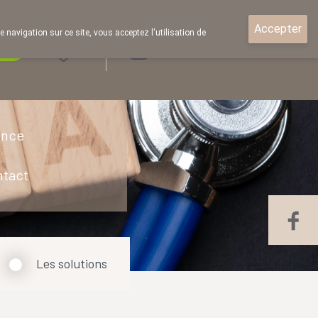
Accepter
e navigation sur ce site, vous acceptez l'utilisation de
rde
Login
ence
ntact
Les solutions