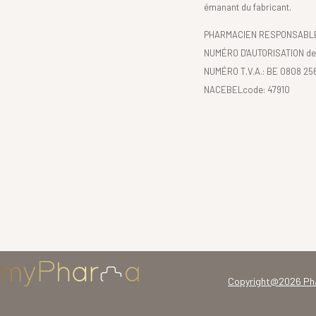
émanant du fabricant.
PHARMACIEN RESPONSABLE :
NUMÉRO D'AUTORISATION de 
NUMÉRO T.V.A.: BE 0808 25
NACEBELcode: 47910
Copyright@2026 Ph