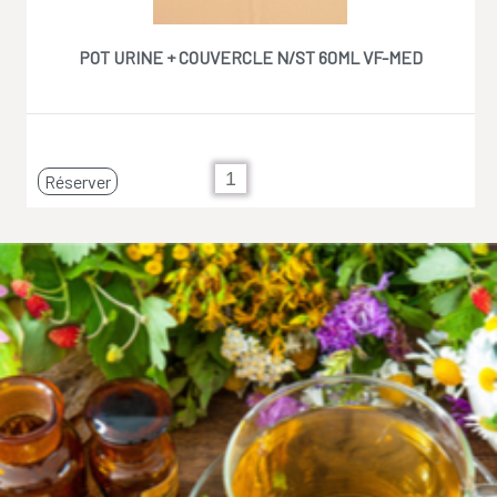
POT URINE + COUVERCLE N/ST 60ML VF-MED
Réserver