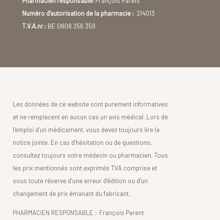
Pharmacien responsable:
François Parent
Numéro d'autorisation de la pharmacie :
214013
T.V.A.nr.:
BE 0808 256 359
Les données de ce website sont purement informatives
et ne remplacent en aucun cas un avis médical. Lors de
l’emploi d’un médicament, vous devez toujours lire la
notice jointe. En cas d’hésitation ou de questions,
consultez toujours votre médecin ou pharmacien. Tous
les prix mentionnés sont exprimés TVA comprise et
sous toute réserve d’une erreur d’édition ou d’un
changement de prix émanant du fabricant.
PHARMACIEN RESPONSABLE :: François Parent