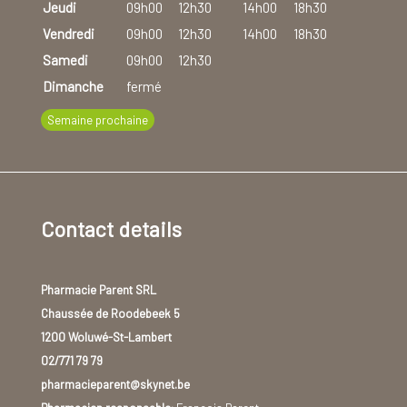
Jeudi
09h00
12h30
14h00
18h30
Vendredi
09h00
12h30
14h00
18h30
Samedi
09h00
12h30
Dimanche
fermé
Semaine prochaine
Contact details
Pharmacie Parent SRL
Chaussée de Roodebeek 5
1200 Woluwé-St-Lambert
02/771 79 79
pharmacieparent@skynet.be