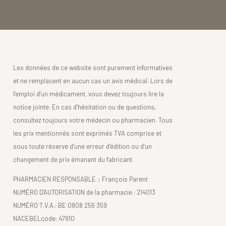
Les données de ce website sont purement informatives
et ne remplacent en aucun cas un avis médical. Lors de
l’emploi d’un médicament, vous devez toujours lire la
notice jointe. En cas d’hésitation ou de questions,
consultez toujours votre médecin ou pharmacien. Tous
les prix mentionnés sont exprimés TVA comprise et
sous toute réserve d’une erreur d’édition ou d’un
changement de prix émanant du fabricant.
PHARMACIEN RESPONSABLE :: François Parent
NUMÉRO D'AUTORISATION de la pharmacie : 214013
NUMÉRO T.V.A.: BE 0808 256 359
NACEBELcode: 47910