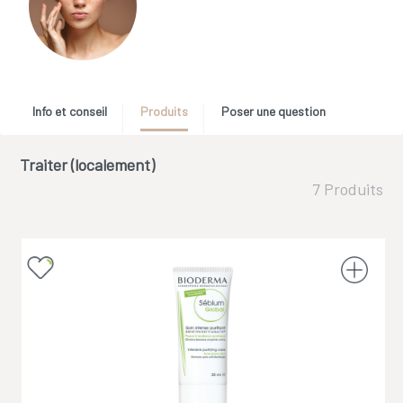
Info et conseil
Produits
Poser une question
Traiter (localement)
7 Produits