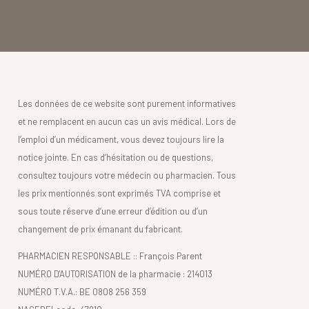
Les données de ce website sont purement informatives
et ne remplacent en aucun cas un avis médical. Lors de
l’emploi d’un médicament, vous devez toujours lire la
notice jointe. En cas d’hésitation ou de questions,
consultez toujours votre médecin ou pharmacien. Tous
les prix mentionnés sont exprimés TVA comprise et
sous toute réserve d’une erreur d’édition ou d’un
changement de prix émanant du fabricant.
PHARMACIEN RESPONSABLE :: François Parent
NUMÉRO D'AUTORISATION de la pharmacie : 214013
NUMÉRO T.V.A.: BE 0808 256 359