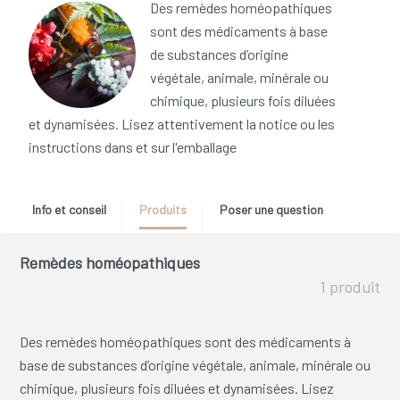
Des remèdes homéopathiques
sont des médicaments à base
de substances d’origine
végétale, animale, minérale ou
chimique, plusieurs fois diluées
et dynamisées. Lisez attentivement la notice ou les
instructions dans et sur l'emballage
Info et conseil
Produits
Poser une question
Remèdes homéopathiques
1 produit
Des remèdes homéopathiques sont des médicaments à
base de substances d’origine végétale, animale, minérale ou
chimique, plusieurs fois diluées et dynamisées. Lisez