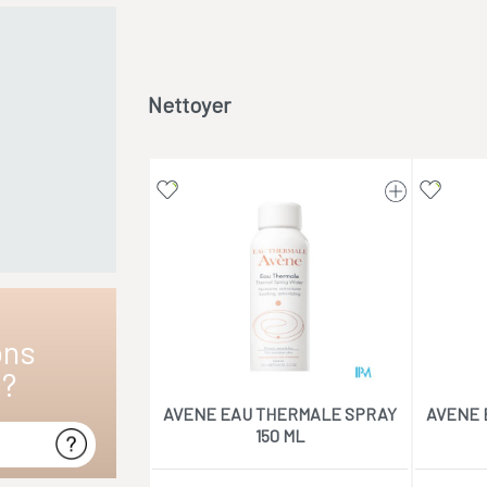
Nettoyer
ons
s?
AVENE EAU THERMALE SPRAY
AVENE 
150 ML