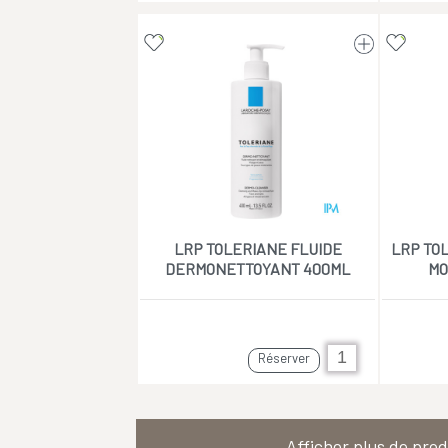
LRP TOLERIANE FLUIDE
LRP TO
DERMONETTOYANT 400ML
MO
Réserver
Afficher plus de prod