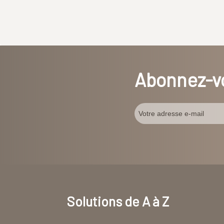
Abonnez-vo
Solutions de A à Z