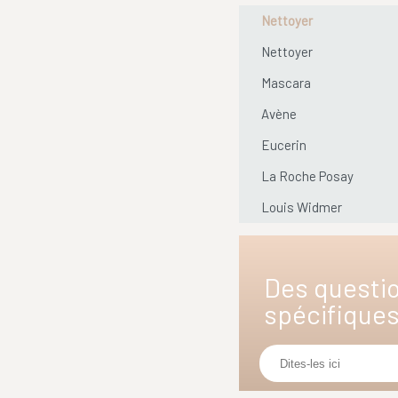
Nettoyer
Nettoyer
Mascara
Avène
Eucerin
La Roche Posay
Louis Widmer
Des questi
spécifique