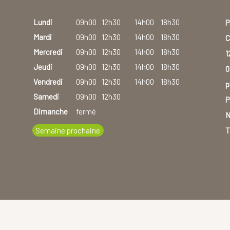
Lundi
09h00
12h30
14h00
18h30
P
Mardi
09h00
12h30
14h00
18h30
C
Mercredi
09h00
12h30
14h00
18h30
1
Jeudi
09h00
12h30
14h00
18h30
0
Vendredi
09h00
12h30
14h00
18h30
p
Samedi
09h00
12h30
P
Dimanche
fermé
N
Semaine prochaine
T