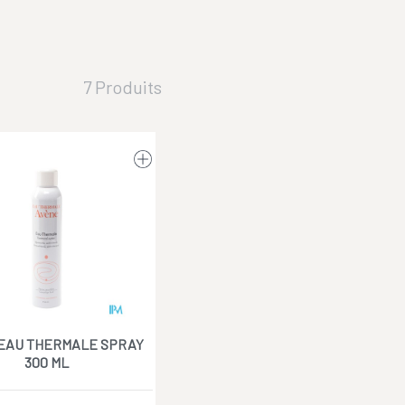
7 Produits
EAU THERMALE SPRAY
300 ML