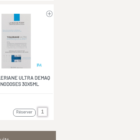
LERIANE ULTRA DEMAQ
NODOSES 30X5ML
Réserver
uits