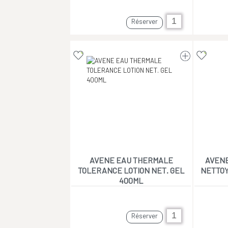
Réserver
AVENE EAU THERMALE
AVENE
TOLERANCE LOTION NET. GEL
NETTOY
400ML
Réserver