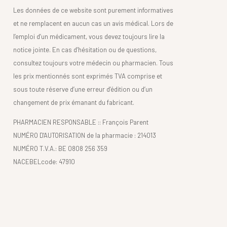
Les données de ce website sont purement informatives
et ne remplacent en aucun cas un avis médical. Lors de
l’emploi d’un médicament, vous devez toujours lire la
notice jointe. En cas d’hésitation ou de questions,
consultez toujours votre médecin ou pharmacien. Tous
les prix mentionnés sont exprimés TVA comprise et
sous toute réserve d’une erreur d’édition ou d’un
changement de prix émanant du fabricant.
PHARMACIEN RESPONSABLE :: François Parent
NUMÉRO D'AUTORISATION de la pharmacie : 214013
NUMÉRO T.V.A.: BE 0808 256 359
NACEBELcode: 47910