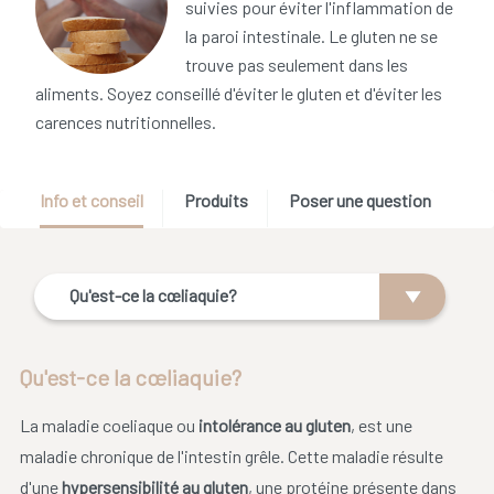
suivies pour éviter l'inflammation de
la paroi intestinale. Le gluten ne se
trouve pas seulement dans les
aliments. Soyez conseillé d'éviter le gluten et d'éviter les
carences nutritionnelles.
Info et conseil
Produits
Poser une question
Qu'est-ce la cœliaquie?
Qu'est-ce la cœliaquie?
La maladie coeliaque ou
intolérance au gluten
, est une
maladie chronique de l'intestin grêle. Cette maladie résulte
d'une
hypersensibilité au gluten
, une protéine présente dans