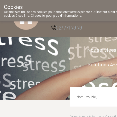
Cookies
Pharmacie Parent
Ce site Web utilise des cookies pour améliorer votre expérience utilisateur ainsi 
cookies à ces fins.
Cliquez ici pour plus d'informations
.
SRL
f
02/771 79 79
Nos services
Solutions A-
Vous êtes ici: Home >
Produit