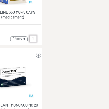
INE 350 MG 45 CAPS
(médicament)
Réserver
LANT MONO 500 MG 20