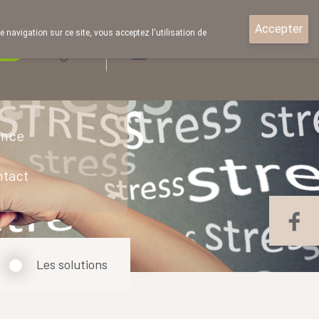
Accepter
e navigation sur ce site, vous acceptez l'utilisation de
rde
Login
ence
ntact
Les solutions