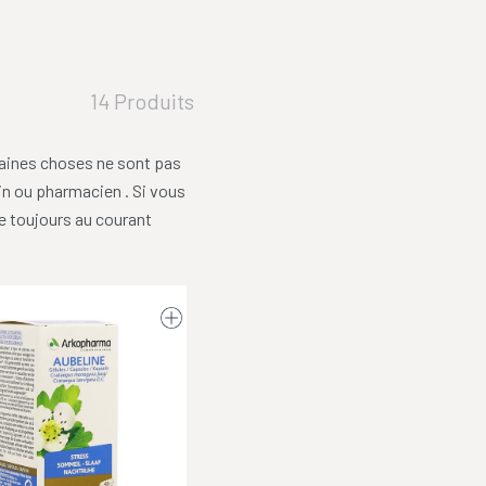
14 Produits
rtaines choses ne sont pas
in ou pharmacien . Si vous
e toujours au courant