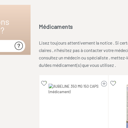
ons
Médicaments
s?
Lisez toujours attentivement la notice . Si ce
claires , n'hésitez pas à contacter votre médec
consultez un médecin ou spécialiste , mettez-l
du/des médicament(s) que vous utilisez .