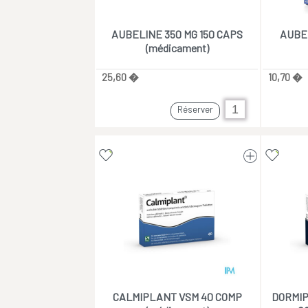
AUBELINE 350 MG 150 CAPS
AUBEL
(médicament)
25,60 �
10,70 �
Réserver
CALMIPLANT VSM 40 COMP
DORMIP