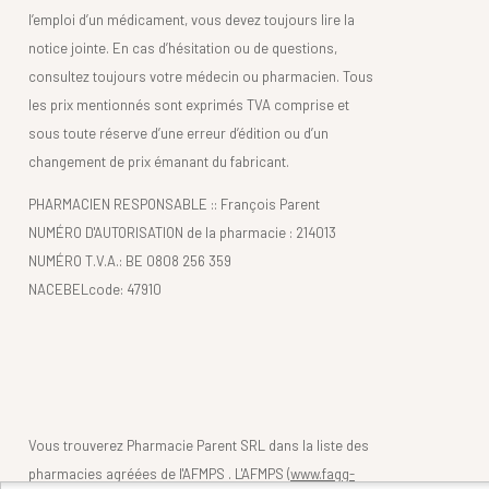
l’emploi d’un médicament, vous devez toujours lire la
notice jointe. En cas d’hésitation ou de questions,
consultez toujours votre médecin ou pharmacien. Tous
les prix mentionnés sont exprimés TVA comprise et
sous toute réserve d’une erreur d’édition ou d’un
changement de prix émanant du fabricant.
PHARMACIEN RESPONSABLE :: François Parent
NUMÉRO D'AUTORISATION de la pharmacie : 214013
NUMÉRO T.V.A.: BE 0808 256 359
NACEBELcode: 47910
Vous trouverez Pharmacie Parent SRL dans la liste des
pharmacies agréées de l'AFMPS . L'AFMPS (
www.fagg-