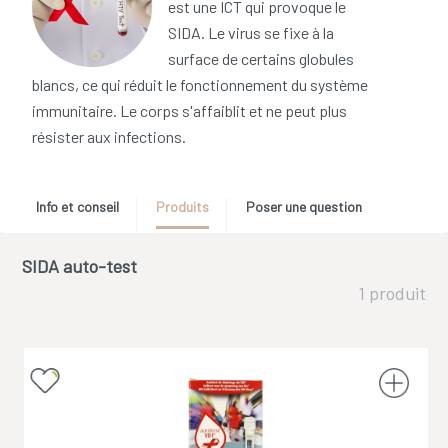
est une ICT qui provoque le
SIDA. Le virus se fixe à la
surface de certains globules
blancs, ce qui réduit le fonctionnement du système
immunitaire. Le corps s'affaiblit et ne peut plus
résister aux infections.
Info et conseil
Produits
Poser une question
SIDA auto-test
1 produit