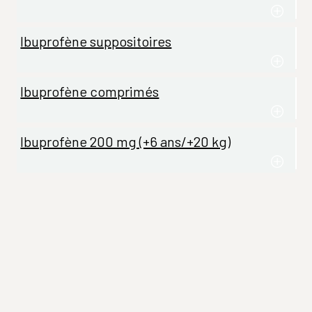
Ibuprofène suppositoires
Ibuprofène comprimés
Ibuprofène 200 mg (+6 ans/+20 kg)