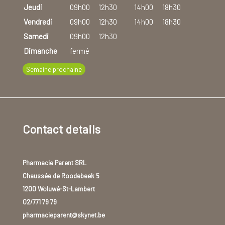
Jeudi
09h00
12h30
14h00
18h30
Vendredi
09h00
12h30
14h00
18h30
Samedi
09h00
12h30
Dimanche
fermé
Semaine prochaine
Contact details
Pharmacie Parent SRL
Chaussée de Roodebeek 5
1200 Woluwé-St-Lambert
02/771 79 79
pharmacieparent@skynet.be