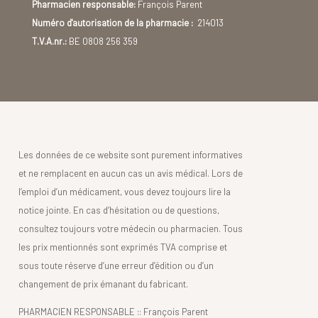
Pharmacien responsable:
François Parent
Numéro d'autorisation de la pharmacie :
214013
T.V.A.nr.:
BE 0808 256 359
Les données de ce website sont purement informatives
et ne remplacent en aucun cas un avis médical. Lors de
l’emploi d’un médicament, vous devez toujours lire la
notice jointe. En cas d’hésitation ou de questions,
consultez toujours votre médecin ou pharmacien. Tous
les prix mentionnés sont exprimés TVA comprise et
sous toute réserve d’une erreur d’édition ou d’un
changement de prix émanant du fabricant.
PHARMACIEN RESPONSABLE :: François Parent