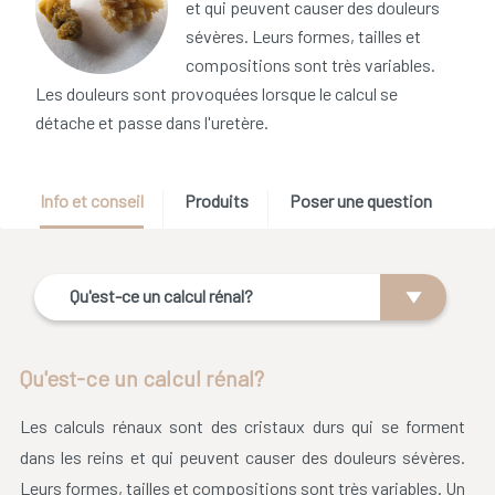
et qui peuvent causer des douleurs
sévères. Leurs formes, tailles et
compositions sont très variables.
Les douleurs sont provoquées lorsque le calcul se
détache et passe dans l'uretère.
Info et conseil
Produits
Poser une question
Qu'est-ce un calcul rénal?
Qu'est-ce un calcul rénal?
Les calculs rénaux sont des cristaux durs qui se forment
dans les reins et qui peuvent causer des douleurs sévères.
Leurs formes, tailles et compositions sont très variables. Un